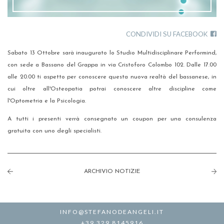
CONDIVIDI SU FACEBOOK
Sabato 13 Ottobre sarà inaugurato lo Studio Multidisciplinare Performind,
con sede a Bassano del Grappa in via Cristoforo Colombo 102. Dalle 17.00
alle 20.00 ti aspetto per conoscere questa nuova realtà del bassanese, in
cui oltre all'Osteopatia potrai conoscere altre discipline come
l'Optometria e la Psicologia.
A tutti i presenti verrà consegnato un coupon per una consulenza
gratuita con uno degli specialisti.
ARCHIVIO NOTIZIE
INFO@STEFANODEANGELI.IT
+39 329 8145916